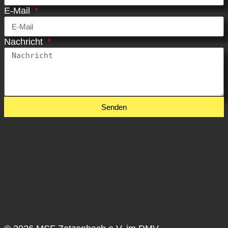
E-Mail
Nachricht
Senden