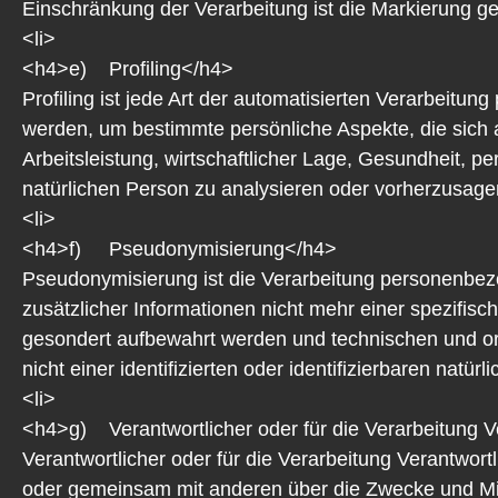
Einschränkung der Verarbeitung ist die Markierung ge
<li>
<h4>e) Profiling</h4>
Profiling ist jede Art der automatisierten Verarbei
werden, um bestimmte persönliche Aspekte, die sich 
Arbeitsleistung, wirtschaftlicher Lage, Gesundheit, pe
natürlichen Person zu analysieren oder vorherzusagen
<li>
<h4>f) Pseudonymisierung</h4>
Pseudonymisierung ist die Verarbeitung personenbe
zusätzlicher Informationen nicht mehr einer spezifis
gesondert aufbewahrt werden und technischen und o
nicht einer identifizierten oder identifizierbaren nat
<li>
<h4>g) Verantwortlicher oder für die Verarbeitung V
Verantwortlicher oder für die Verarbeitung Verantwortli
oder gemeinsam mit anderen über die Zwecke und Mit