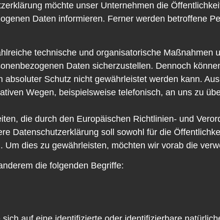
zerklärung möchte unser Unternehmen die Öffentlichkei
ogenen Daten informieren. Ferner werden betroffene Pe
 zahlreiche technische und organisatorische Maßnahmen 
ersonenbezogenen Daten sicherzustellen. Dennoch könne
n absoluter Schutz nicht gewährleistet werden kann. Aus
tiven Wegen, beispielsweise telefonisch, an uns zu übe
eiten, die durch den Europäischen Richtlinien- und Ver
Datenschutzerklärung soll sowohl für die Öffentlichke
. Um dies zu gewährleisten, möchten wir vorab die verwe
anderem die folgenden Begriffe:
ich auf eine identifizierte oder identifizierbare natürli