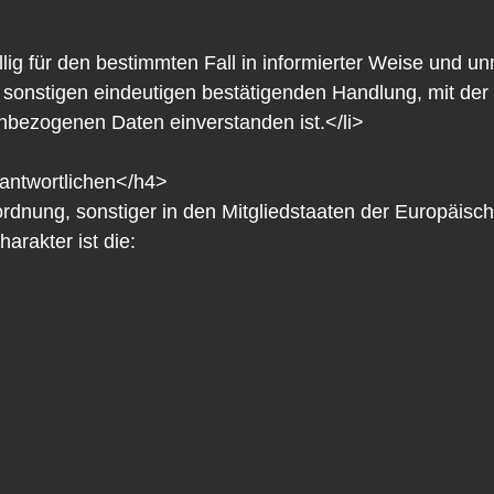
willig für den bestimmten Fall in informierter Weise und
sonstigen eindeutigen bestätigenden Handlung, mit der 
enbezogenen Daten einverstanden ist.</li>
rantwortlichen</h4>
ordnung, sonstiger in den Mitgliedstaaten der Europäis
rakter ist die: