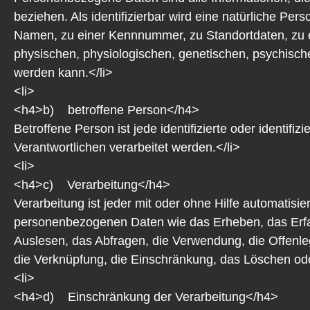
beziehen. Als identifizierbar wird eine natürliche Pe
Namen, zu einer Kennnummer, zu Standortdaten, zu 
physischen, physiologischen, genetischen, psychischen, 
werden kann.</li>
<li>
<h4>b) betroffene Person</h4>
Betroffene Person ist jede identifizierte oder identi
Verantwortlichen verarbeitet werden.</li>
<li>
<h4>c) Verarbeitung</h4>
Verarbeitung ist jeder mit oder ohne Hilfe automati
personenbezogenen Daten wie das Erheben, das Erfas
Auslesen, das Abfragen, die Verwendung, die Offenle
die Verknüpfung, die Einschränkung, das Löschen ode
<li>
<h4>d) Einschränkung der Verarbeitung</h4>