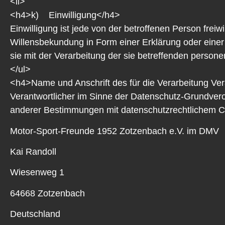
<li>
<h4>k) Einwilligung</h4>
Einwilligung ist jede von der betroffenen Person frei
Willensbekundung in Form einer Erklärung oder einer 
sie mit der Verarbeitung der sie betreffenden person
</ul>
<h4>Name und Anschrift des für die Verarbeitung Ve
Verantwortlicher im Sinne der Datenschutz-Grundver
anderer Bestimmungen mit datenschutzrechtlichem Cha
Motor-Sport-Freunde 1952 Zotzenbach e.V. im DMV
Kai Randoll
Wiesenweg 1
64668 Zotzenbach
Deutschland