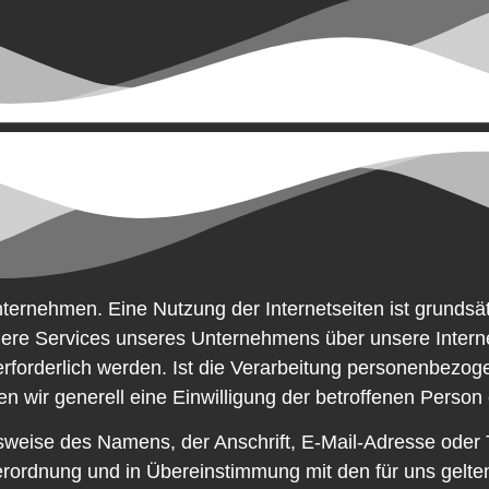
nternehmen. Eine Nutzung der Internetseiten ist grund
dere Services unseres Unternehmens über unsere Intern
orderlich werden. Ist die Verarbeitung personenbezogen
n wir generell eine Einwilligung der betroffenen Person 
sweise des Namens, der Anschrift, E-Mail-Adresse oder
verordnung und in Übereinstimmung mit den für uns gelt