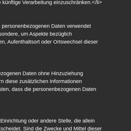
 künftige Verarbeitung einzuschränken.</li>
iese personenbezogenen Daten verwendet
esondere, um Aspekte bezüglich
ten, Aufenthaltsort oder Ortswechsel dieser
nbezogenen Daten ohne Hinzuziehung
rn diese zusätzlichen Informationen
isten, dass die personenbezogenen Daten
Einrichtung oder andere Stelle, die allein
cheidet. Sind die Zwecke und Mittel dieser