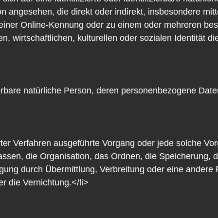
rson angesehen, die direkt oder indirekt, insbesondere m
einer Online-Kennung oder zu einem oder mehreren be
wirtschaftlichen, kulturellen oder sozialen Identität dies
fizierbare natürliche Person, deren personenbezogene Dat
sierter Verfahren ausgeführte Vorgang oder jede solche
sen, die Organisation, das Ordnen, die Speicherung, 
gung durch Übermittlung, Verbreitung oder eine andere F
r die Vernichtung.</li>