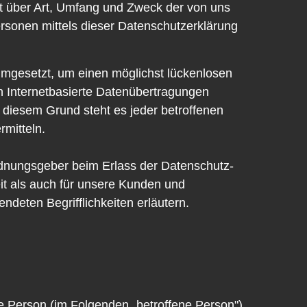
t über Art, Umfang und Zweck der von uns
rsonen mittels dieser Datenschutzerklärung
umgesetzt, um einen möglichst lückenlosen
n Internetbasierte Datenübertragungen
 diesem Grund steht es jeder betroffenen
rmitteln.
ordnungsgeber beim Erlass der Datenschutz-
it als auch für unsere Kunden und
ndeten Begrifflichkeiten erläutern.
che Person (im Folgenden „betroffene Person")