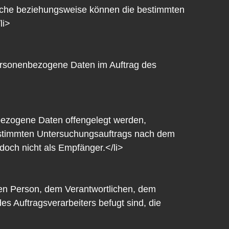
liche beziehungsweise können die bestimmten
li>
e personenbezogene Daten im Auftrag des
nbezogene Daten offengelegt werden,
bestimmten Untersuchungsauftrags nach dem
och nicht als Empfänger.</li>
fenen Person, dem Verantwortlichen, dem
s Auftragsverarbeiters befugt sind, die