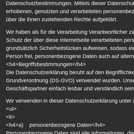
Datenschutzbestimmungen. Mittels dieser Datenschut
erhobenen, genutzten und verarbeiteten personenbez
über die ihnen zustehenden Rechte aufgeklärt.
Wir haben als für die Verarbeitung Verantwortlicher
Schutz der über diese Internetseite verarbeiteten p
grundsätzlich Sicherheitslücken aufweisen, sodass ei
Person frei, personenbezogene Daten auch auf alterna
<h4>Begriffsbestimmungen</h4>
Die Datenschutzerklärung beruht auf den Begrifflichk
Grundverordnung (DS-GVO) verwendet wurden. Unsere 
Geschäftspartner einfach lesbar und verständlich sein
Wir verwenden in dieser Datenschutzerklärung unter 
<ul>
<li>
<h4>a) personenbezogene Daten</h4>
Personenbezogene Daten sind alle Informationen, die s