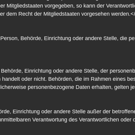
der Mitgliedstaaten vorgegeben, so kann der Verantwort
er dem Recht der Mitgliedstaaten vorgesehen werden.</
che Person, Behörde, Einrichtung oder andere Stelle, di
n, Behörde, Einrichtung oder andere Stelle, der persone
ten handelt oder nicht. Behörden, die im Rahmen eines 
icherweise personenbezogene Daten erhalten, gelten jed
Behörde, Einrichtung oder andere Stelle außer der betrof
unmittelbaren Verantwortung des Verantwortlichen oder de