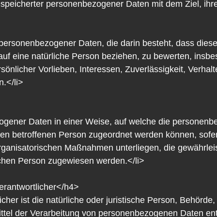
speicherter personenbezogener Daten mit dem Ziel, ihre
tung personenbezogener Daten, die darin besteht, dass d
auf eine natürliche Person beziehen, zu bewerten, insb
rsönlicher Vorlieben, Interessen, Zuverlässigkeit, Verhal
.</li>
zogener Daten in einer Weise, auf welche die persone
chen betroffenen Person zugeordnet werden können, sofe
rganisatorischen Maßnahmen unterliegen, die gewährle
ürlichen Person zugewiesen werden.</li>
erantwortlicher</h4>
cher ist die natürliche oder juristische Person, Behörde, 
tel der Verarbeitung von personenbezogenen Daten ents