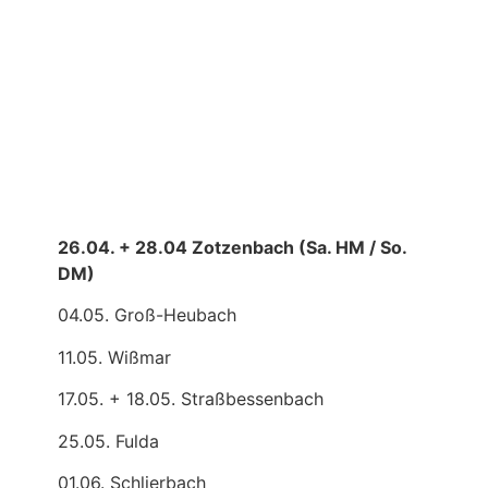
26.04. + 28.04 Zotzenbach (Sa. HM / So.
DM)
04.05. Groß-Heubach
11.05. Wißmar
17.05. + 18.05. Straßbessenbach
25.05. Fulda
01.06. Schlierbach